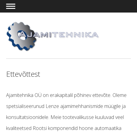
Ettevõttest
Ajamitehnika OÜ on erakapitalil põhinev ettevõte. Oleme
spetsialiseerunud Lenze ajamimehhanismide müügile ja
konsultatsioonidele. Meie tootevalikusse kuuluvad veel
kvaliteetsed Rootsi komponendid hoone automaatika