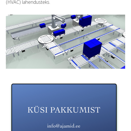
(HVAC) lahendusteks.