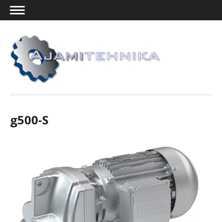
g500-S